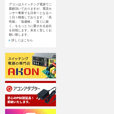
アコンはスイッチング電源でご
愛顧頂いておりますが、電流セ
ンサー事業でも日本一となるべ
く日々精進しております。「高
性能」「低価格」「直ぐに届
く」をもっとうに愛される会社
を目指します。末永く宜しくお
願い致します。
詳しくはこちら