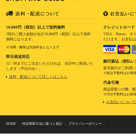
10,000円（税別）以上で送料無料
クレジットカード
1回のご購入金額が合計10,000円（税別）以上で送料
VISA、Master
無料になります。
だけます。お支払は
※沖縄・離島は別途料金となります
即日発送対応
銀行振込（前払い
12：00までにご注文いただければ、当日中に発送いた
楽天銀行がご利用い
します（平日のみ）。
※振込手数料はお客
送料・配送について詳しくはこちら
代金引換
商品受取りの際、配
※代引手数料はお客
お支払いについて
HOME
特定商取引法に基づく表記
プライバシーポリシー