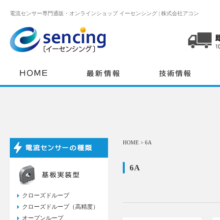
電流センサー専門通販・オンラインショップ イーセンシング | 株式会社アコン
スマート
HOME
>
6A
6A
クローズドループ
クローズドループ（高精度）
オープンループ