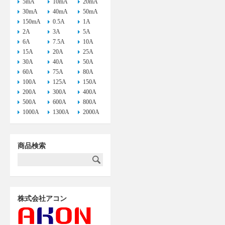
5mA
10mA
20mA
30mA
40mA
50mA
150mA
0.5A
1A
2A
3A
5A
6A
7.5A
10A
15A
20A
25A
30A
40A
50A
60A
75A
80A
100A
125A
150A
200A
300A
400A
500A
600A
800A
1000A
1300A
2000A
商品検索
株式会社アコン