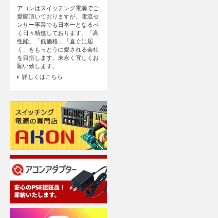
アコンはスイッチング電源でご
愛顧頂いておりますが、電流セ
ンサー事業でも日本一となるべ
く日々精進しております。「高
性能」「低価格」「直ぐに届
く」をもっとうに愛される会社
を目指します。末永く宜しくお
願い致します。
詳しくはこちら