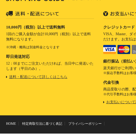
10,000円（税別）以上で送料無料
クレジットカード
1回のご購入金額が合計10,000円（税別）以上で送料
VISA、Master
無料になります。
だけます。お支払は
※沖縄・離島は別途料金となります
即日発送対応
銀行振込（前払い
12：00までにご注文いただければ、当日中に発送いた
楽天銀行がご利用い
します（平日のみ）。
※振込手数料はお客
送料・配送について詳しくはこちら
代金引換
商品受取りの際、配
※代引手数料はお客
お支払いについて
HOME
特定商取引法に基づく表記
プライバシーポリシー