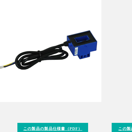
この製品の製品仕様書（PDF）
この製