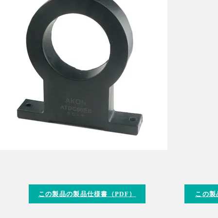
この製品の製品仕様書（PDF）
この製