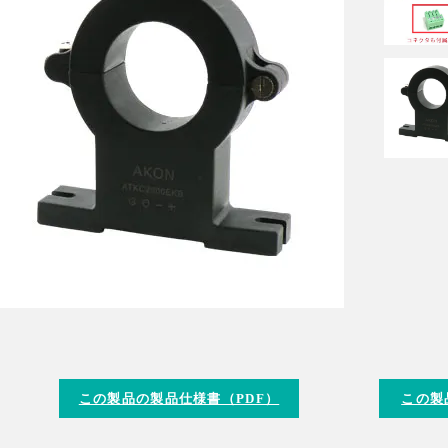
この製品の製品仕様書（PDF）
この製